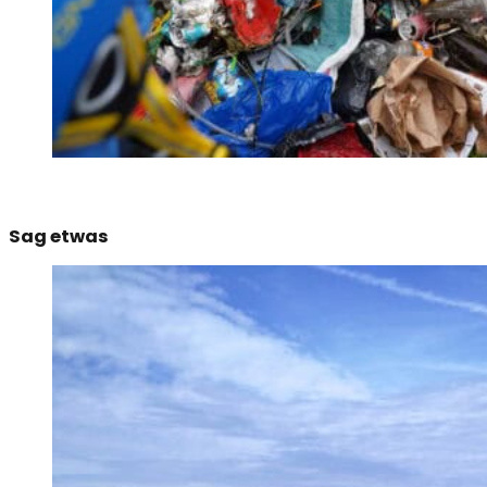
Sag etwas