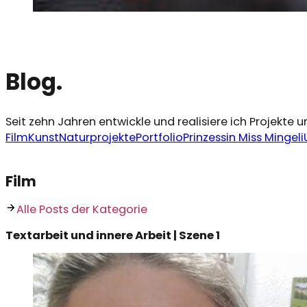
Blog.
Seit zehn Jahren entwickle und realisiere ich Projekt
Film
Kunst
Naturprojekte
Portfolio
Prinzessin Miss Mingeli
Film
Alle Posts der Kategorie
Textarbeit und innere Arbeit | Szene 1