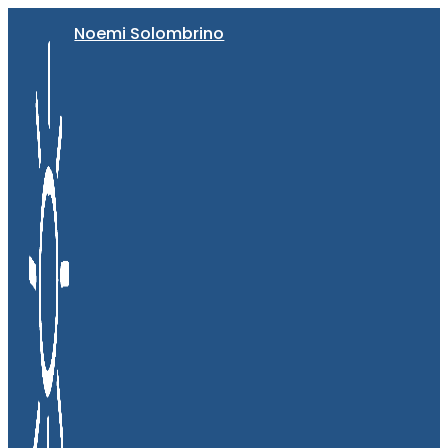
Noemi Solombrino